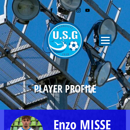
PLAYER PROFILE
Enzo MISSE