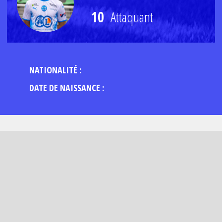
10
Attaquant
NATIONALITÉ :
DATE DE NAISSANCE :