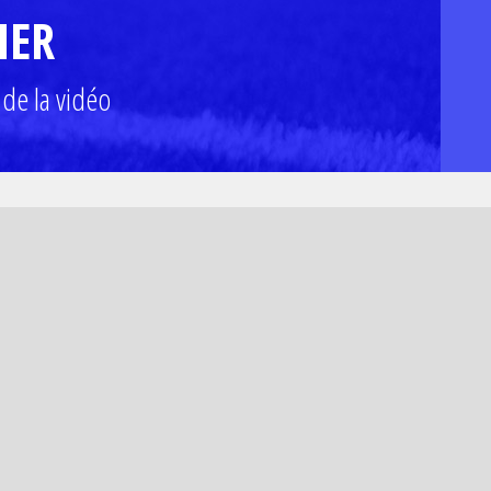
HER
 de la vidéo