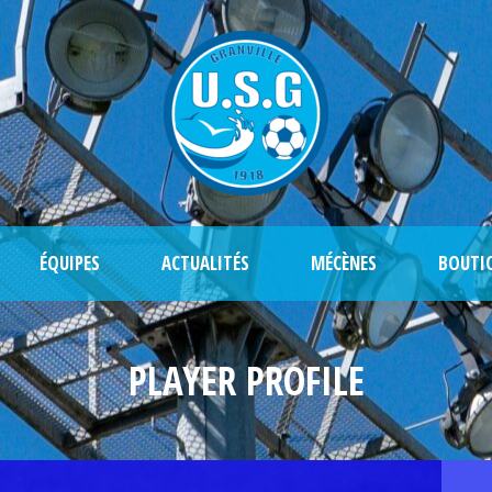
ÉQUIPES
ACTUALITÉS
MÉCÈNES
BOUTI
PLAYER PROFILE