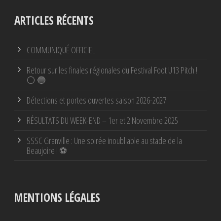
ARTICLES RÉCENTS
COMMUNIQUÉ OFFICIEL
Retour sur les finales régionales du Festival Foot U13 Pitch !
⚪ 🔵
Détections et portes ouvertes saison 2026-2027
RÉSULTATS DU WEEK-END – 1er et 2 Novembre 2025
SSSC Granville : Une soirée inoubliable au stade de la
Beaujoire ! ⚽
MENTIONS LÉGALES