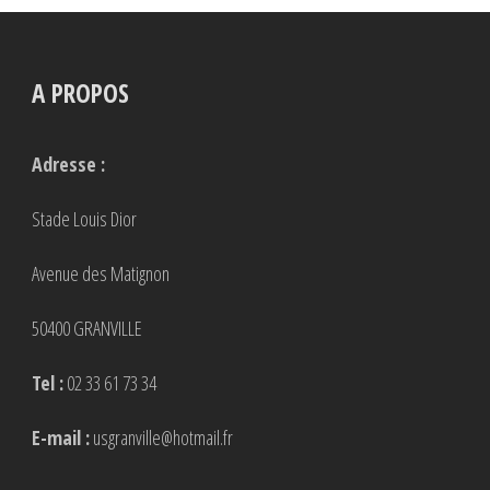
A PROPOS
Adresse :
Stade Louis Dior
Avenue des Matignon
50400 GRANVILLE
Tel :
02 33 61 73 34
E-mail :
usgranville@hotmail.fr