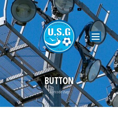
BUTTON
Shortcode Usage