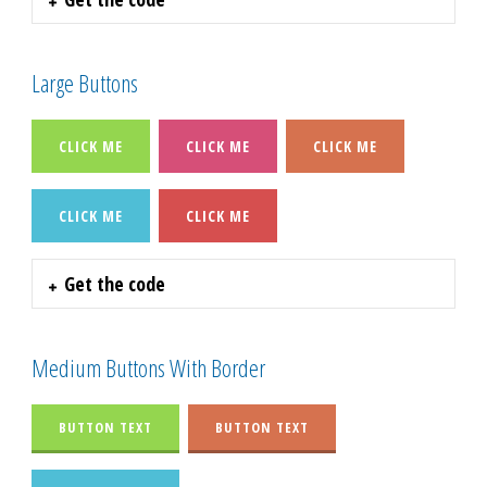
Large Buttons
CLICK ME
CLICK ME
CLICK ME
CLICK ME
CLICK ME
Get the code
Medium Buttons With Border
BUTTON TEXT
BUTTON TEXT