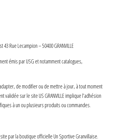
 est 43 Rue Lecampion – 50400 GRANVILLE
document émis par USG et notamment catalogues,
d’adapter, de modifier ou de mettre à jour, à tout moment
 validée sur le site US GRANVILLE implique l’adhésion
cifiques à un ou plusieurs produits ou commandes.
ite par la boutique officielle Un Sportive Granvillaise.