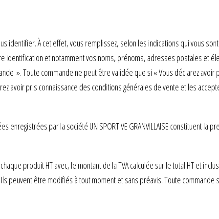
dentifier. À cet effet, vous remplissez, selon les indications qui vous sont 
otre identification et notamment vos noms, prénoms, adresses postales et éle
nde ». Toute commande ne peut être validée que si « Vous déclarez avoir p
arez avoir pris connaissance des conditions générales de vente et les accep
es enregistrées par la société UN SPORTIVE GRANVILLAISE constituent la preu
chaque produit HT avec, le montant de la TVA calculée sur le total HT et incluse 
Ils peuvent être modifiés à tout moment et sans préavis. Toute commande s