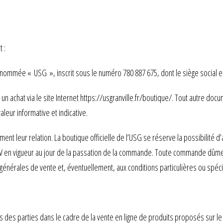
 :
nommée « USG », inscrit sous le numéro 780 887 675, dont le siège social
r un achat via le site Internet https://usgranville.fr/boutique/. Tout autre 
leur informative et indicative.
ent leur relation. La boutique officielle de l’USG se réserve la possibilité 
en vigueur au jour de la passation de la commande. Toute commande dûment
générales de vente et, éventuellement, aux conditions particulières ou spé
s des parties dans le cadre de la vente en ligne de produits proposés sur le s