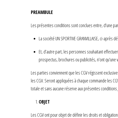
PREAMBULE
Les présentes conditions sont conclues entre, d’une part
La société UN SPORTIVE GRANVILLAISE, ci-après dé
Et, d’autre part, les personnes souhaitant effectue
prospectus, brochures ou publicités, n’ont qu’une va
Les parties conviennent que les CGV régissent exclusivem
les CGV. Seront appliquées à chaque commande les CGV 
totale et sans aucune réserve aux présentes conditions 
OBJET
Les CGV ont pour objet de définir les droits et obligation