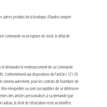
es autres produits de la boutique, il faudra compter
 pré-commande ou en rupture de stock, le délai de
tation et demander le remboursement de sa Commande
ifs. Conformément aux dispositions de l’article L 121-20-
nt convenu autrement, pour les contrats de fourniture de
t être réexpédiés ou sont susceptibles de se détériorer
 ventes des articles personnalisés à sa demande (par
n cadeau, le droit de rétractation reste au bénéfice