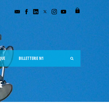
0
QUE
BILLETTERIE N1
E