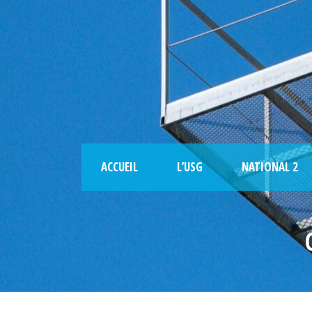
ACCUEIL
L’USG
NATIONAL 2