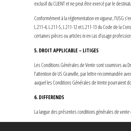
exclusif du CLIENT et ne peut être exercé par le destinat
Conformément à la réglementation en vigueur, l’USG s’enga
L.211-4, L.211-5, L.211-12 et L.211-13 du Code de la Cons
certaines pièces ou articles ni en cas d’usage professio
5. DROIT APPLICABLE – LITIGES
Les Conditions Générales de Vente sont soumises au Droit
l’attention de US Granville, par lettre recommandée avec a
auquel les Conditions Générales de Vente pourraient do
6. DIFFERENDS
La langue des présentes conditions générales de vente e