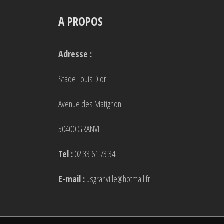
A PROPOS
Adresse :
Stade Louis Dior
Avenue des Matignon
50400 GRANVILLE
Tel :
02 33 61 73 34
E-mail :
usgranville@hotmail.fr