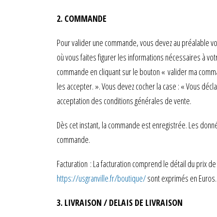
2. COMMANDE
Pour valider une commande, vous devez au préalable vous i
où vous faites figurer les informations nécessaires à v
commande en cliquant sur le bouton « valider ma comma
les accepter. ». Vous devez cocher la case : « Vous décl
acceptation des conditions générales de vente.
Dès cet instant, la commande est enregistrée. Les donné
commande.
Facturation : La facturation comprend le détail du prix de 
https://usgranville.fr/boutique/
sont exprimés en Euros. 
3. LIVRAISON / DELAIS DE LIVRAISON