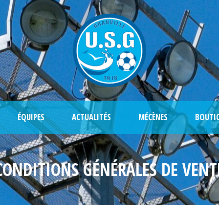
ÉQUIPES
ACTUALITÉS
MÉCÈNES
BOUTI
CONDITIONS GÉNÉRALES DE VENT