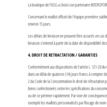
La boutique de l’USG a choisi son partenaire INTERSPORT
Concernant le maillot officiel de l’équipe première subli
environ 15 jours.
Les délais de livraison ne peuvent être assurés en cas
livraison s’entend à partir de la date de disponibilité de
4. DROIT DE RETRACTATION / GARANTIES
Conformément aux dispositions de l’article L. 121-20 
dans un délai de quatorze (14) jours francs à compter de
2 du Code de la Consommation le droit de rétractation pr
biens confectionnés selon les spécifications du consom
ou de se périmer rapidement. Par voie de conséquence, l
exemple les maillots personnalisés par flocage de nom et