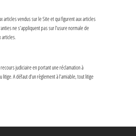
rticles vendus sur le Site et qui figurent aux articles
aranties ne s’appliquent pas sur l’usure normale de
articles.
recours judiciaire en portant une réclamation à
itige. A défaut d’un règlement à l’amiable, tout litige