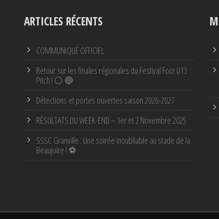
ARTICLES RÉCENTS
M
COMMUNIQUÉ OFFICIEL
Retour sur les finales régionales du Festival Foot U13
Pitch ! ⚪ 🔵
Détections et portes ouvertes saison 2026-2027
RÉSULTATS DU WEEK-END – 1er et 2 Novembre 2025
SSSC Granville : Une soirée inoubliable au stade de la
Beaujoire ! ⚽