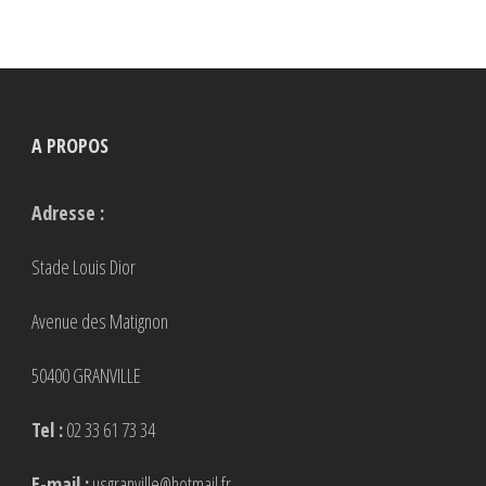
A PROPOS
Adresse :
Stade Louis Dior
Avenue des Matignon
50400 GRANVILLE
Tel :
02 33 61 73 34
E-mail :
usgranville@hotmail.fr