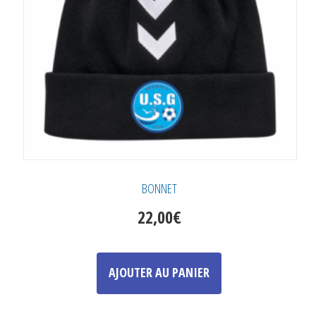
BONNET
22,00
€
AJOUTER AU PANIER