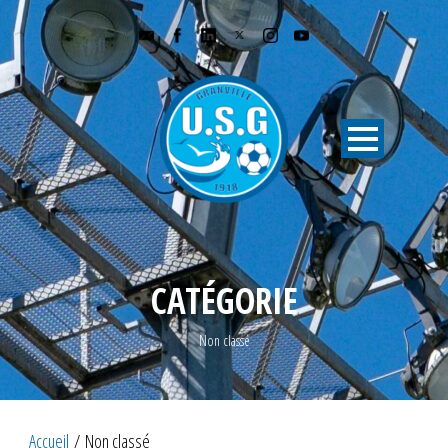
CATÉGORIE
Non classé
Accueil
/ Non classé