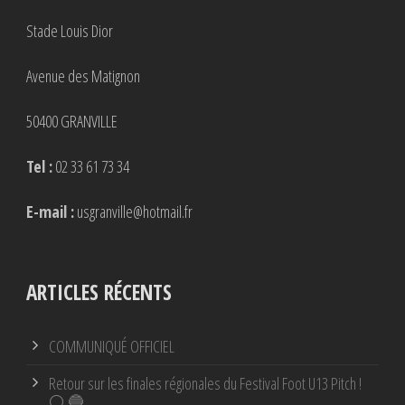
Stade Louis Dior
Avenue des Matignon
50400 GRANVILLE
Tel :
02 33 61 73 34
E-mail :
usgranville@hotmail.fr
ARTICLES RÉCENTS
COMMUNIQUÉ OFFICIEL
Retour sur les finales régionales du Festival Foot U13 Pitch !
⚪ 🔵