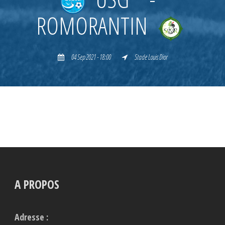
ROMORANTIN
04 Sep 2021 - 18:00
Stade Louis Dior
A PROPOS
Adresse :