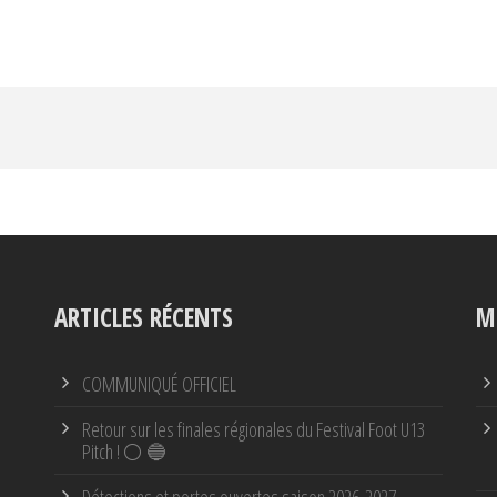
ARTICLES RÉCENTS
M
COMMUNIQUÉ OFFICIEL
Retour sur les finales régionales du Festival Foot U13
Pitch ! ⚪ 🔵