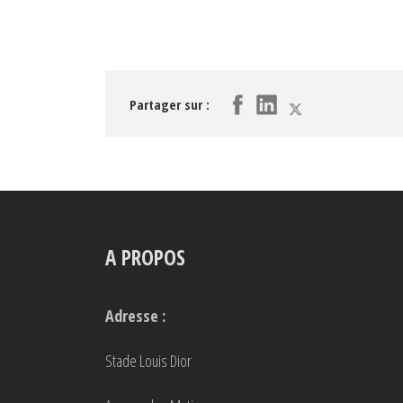
Partager sur :
A PROPOS
Adresse :
Stade Louis Dior