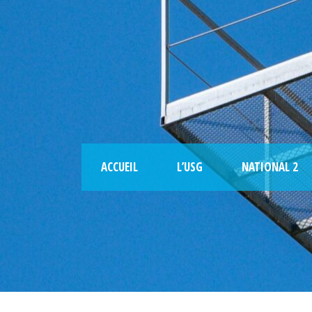
ACCUEIL
L’USG
NATIONAL 2