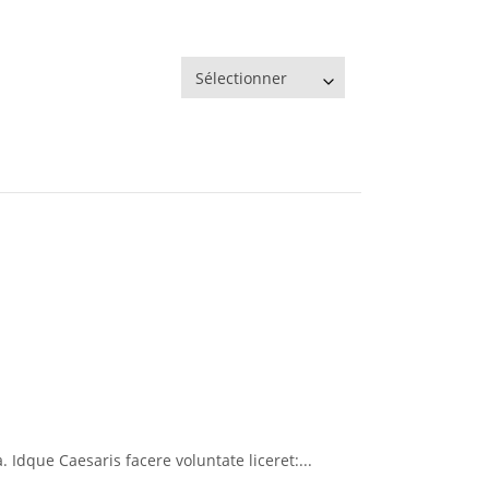
Sélectionner
 Idque Caesaris facere voluntate liceret:...