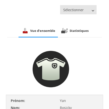
Sélectionner
Vue d’ensemble
Statistiques
Prénom:
Yan
Nom:
Rosicky