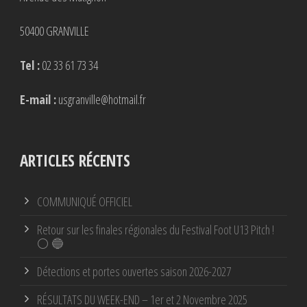
50400 GRANVILLE
Tel :
02 33 61 73 34
E-mail :
usgranville@hotmail.fr
ARTICLES RÉCENTS
COMMUNIQUÉ OFFICIEL
Retour sur les finales régionales du Festival Foot U13 Pitch !
⚪ 🔵
Détections et portes ouvertes saison 2026-2027
RÉSULTATS DU WEEK-END – 1er et 2 Novembre 2025