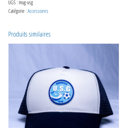
UGS :
mug-usg
USG
Catégorie :
Accessoires
Produits similaires