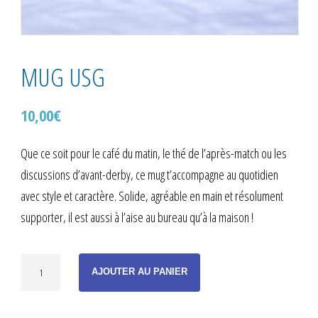
MUG USG
10,00
€
Que ce soit pour le café du matin, le thé de l’après-match ou les
discussions d’avant-derby, ce mug t’accompagne au quotidien
avec style et caractère. Solide, agréable en main et résolument
supporter, il est aussi à l’aise au bureau qu’à la maison !
quantité
AJOUTER AU PANIER
de
MUG