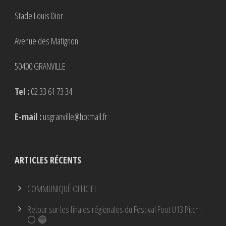
Stade Louis Dior
Avenue des Matignon
50400 GRANVILLE
Tel :
02 33 61 73 34
E-mail :
usgranville@hotmail.fr
ARTICLES RÉCENTS
COMMUNIQUÉ OFFICIEL
Retour sur les finales régionales du Festival Foot U13 Pitch !
⚪ 🔵