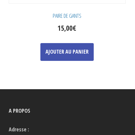
PAIRE DE GANTS
15,00
€
AJOUTER AU PANIER
A PROPOS
Adresse :