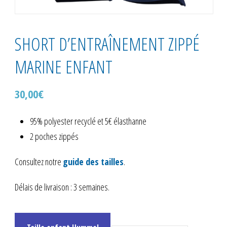
SHORT D’ENTRAÎNEMENT ZIPPÉ
MARINE ENFANT
30,00
€
95% polyester recyclé et 5€ élasthanne
2 poches zippés
Consultez notre
guide des tailles
.
Délais de livraison : 3 semaines.