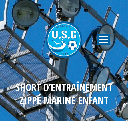
SHORT D’ENTRAÎNEMENT
ZIPPÉ MARINE ENFANT