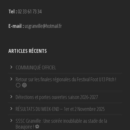
Tel :
02 33 61 73 34
E-mail :
usgranville@hotmail.fr
ARTICLES RÉCENTS
COMMUNIQUÉ OFFICIEL
Retour sur les finales régionales du Festival Foot U13 Pitch !
⚪ 🔵
Détections et portes ouvertes saison 2026-2027
RÉSULTATS DU WEEK-END – 1er et 2 Novembre 2025
SSSC Granville : Une soirée inoubliable au stade de la
Beaujoire ! ⚽