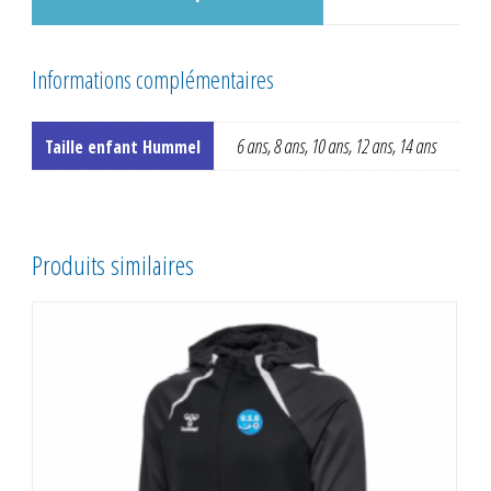
Informations complémentaires
6 ans, 8 ans, 10 ans, 12 ans, 14 ans
Taille enfant Hummel
Produits similaires