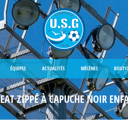
ÉQUIPES
ACTUALITÉS
MÉCÈNES
BOUTI
EAT ZIPPÉ À CAPUCHE NOIR ENF