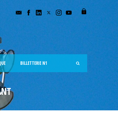
0
QUE
BILLETTERIE N1
ANT