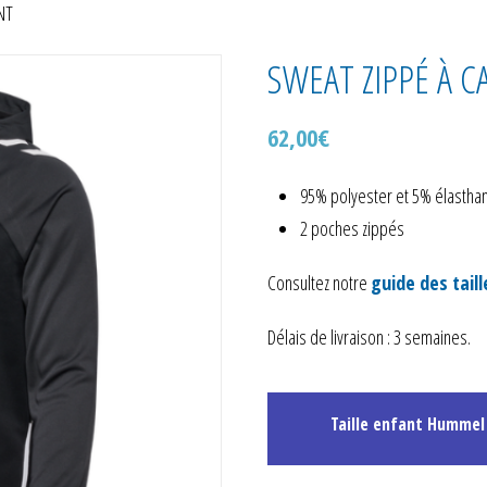
NT
SWEAT ZIPPÉ À 
62,00
€
95% polyester et 5% élastha
2 poches zippés
Consultez notre
guide des taill
Délais de livraison : 3 semaines.
Taille enfant Hummel