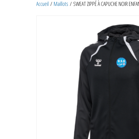
Accueil
/
Maillots
/ SWEAT ZIPPÉ À CAPUCHE NOIR ENFA