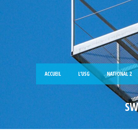
ACCUEIL
L’USG
NATIONAL 2
SW