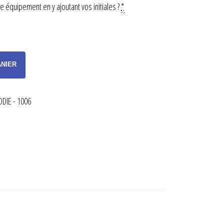
 équipement en y ajoutant vos initiales ?
*
ANIER
DIE - 1006