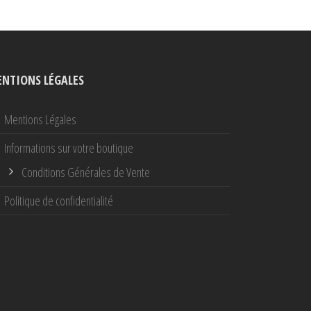
NTIONS LÉGALES
Mentions Légales
Informations sur votre boutique
Conditions Générales de Vente
Politique de confidentialité