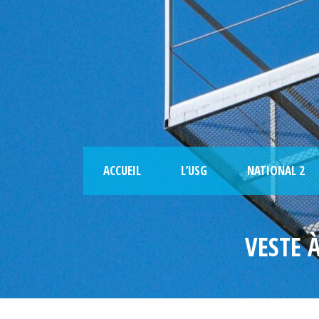
ACCUEIL
L’USG
NATIONAL 2
VESTE 