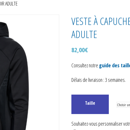
OIR ADULTE
VESTE À CAPUCHE
ADULTE
82,00
€
Consultez notre
guide des taill
Délais de livraison : 3 semaines.
Taille
Souhaitez-vous personnaliser votre