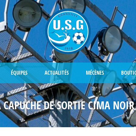
ÉQUIPES
ACTUALITÉS
MÉCÈNES
BOUTI
À CAPUCHE DE SORTIE CIMA NOIR