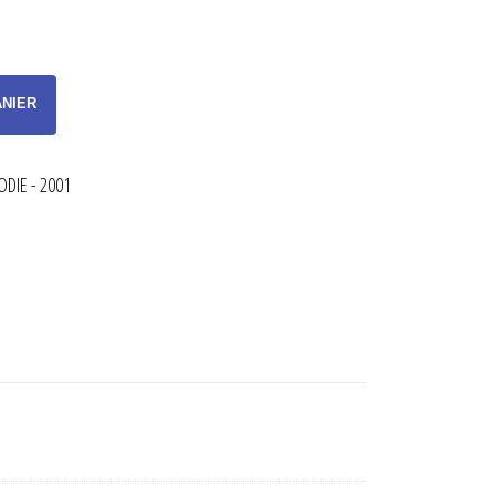
ANIER
ODIE - 2001