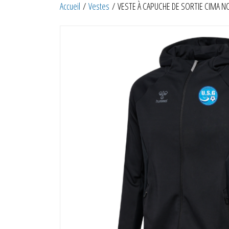
Accueil
/
Vestes
/ VESTE À CAPUCHE DE SORTIE CIMA N