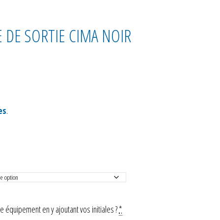
 DE SORTIE CIMA NOIR
es
.
 équipement en y ajoutant vos initiales ?
*