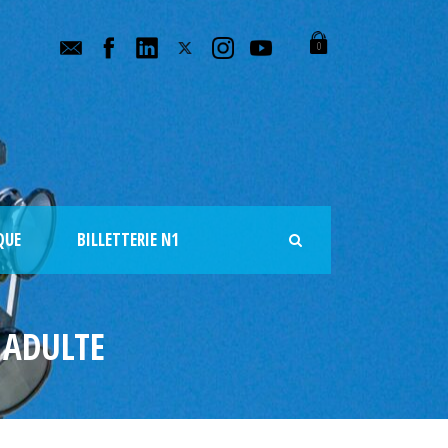
0
QUE
BILLETTERIE N1
 ADULTE