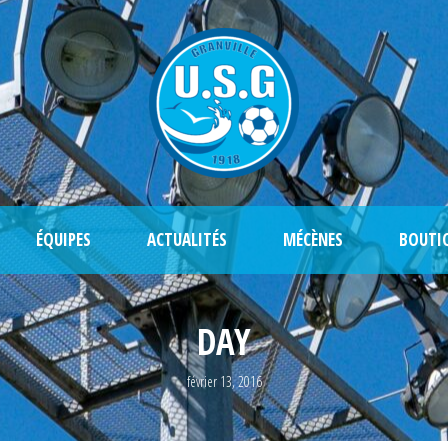
ÉQUIPES
ACTUALITÉS
MÉCÈNES
BOUTI
DAY
février 13, 2016