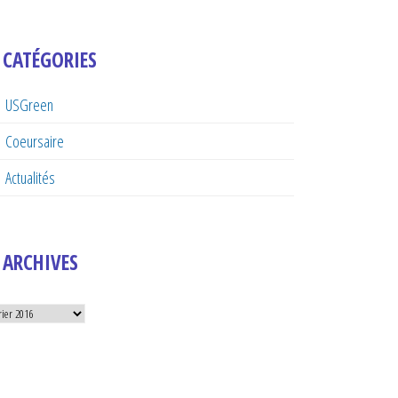
CATÉGORIES
USGreen
Coeursaire
Actualités
ARCHIVES
hives