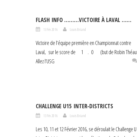
FLASH INFO ………VICTOIRE À LAVAL ……
13 Fév 2016
Louis Briand
Victoire de l’équipe première en Championnat contre
Laval, sur le score de 1 . 0 (but de Robin Théaut
Allez l’USG
CHALLENGE U15 INTER-DISTRICTS
13 Fév 2016
Louis Briand
Les 10, 11 et 12 Février 2016, se déroulait le Challenge 