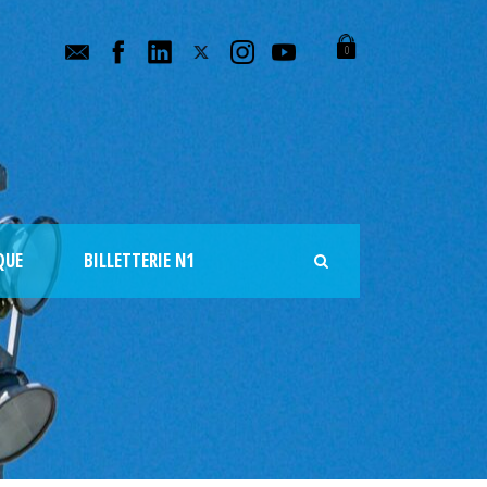
0
QUE
BILLETTERIE N1