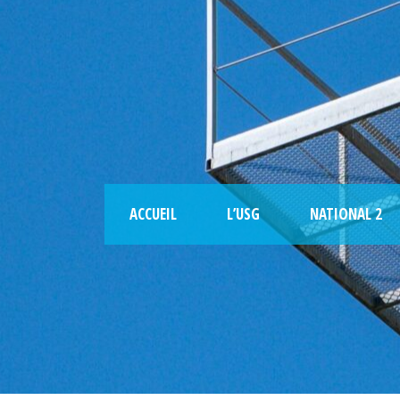
ACCUEIL
L’USG
NATIONAL 2