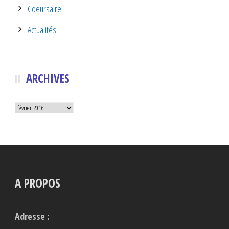
Coeursaire
Actualités
ARCHIVES
Archives
A PROPOS
Adresse :