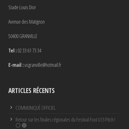
Stade Louis Dior
Avenue des Matignon
50400 GRANVILLE
Tel :
02 33 61 73 34
E-mail :
usgranville@hotmail.fr
ARTICLES RÉCENTS
COMMUNIQUÉ OFFICIEL
Retour sur les finales régionales du Festival Foot U13 Pitch !
⚪ 🔵