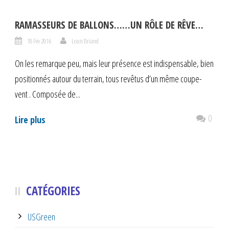
RAMASSEURS DE BALLONS……UN RÔLE DE RÊVE…
18 Fév 2016
Louis Briand
On les remarque peu, mais leur présence est indispensable, bien
positionnés autour du terrain, tous revêtus d’un même coupe-
vent . Composée de...
0
Lire plus
CATÉGORIES
USGreen