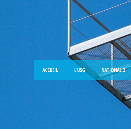
ACCUEIL
L’USG
NATIONAL 2