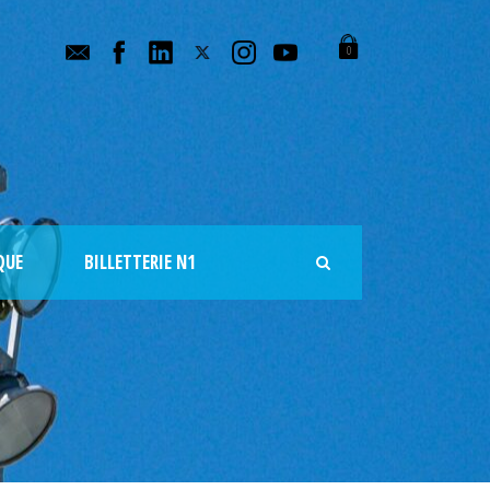
0
QUE
BILLETTERIE N1