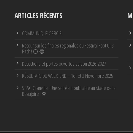
ARTICLES RÉCENTS
M
COMMUNIQUÉ OFFICIEL
Retour sur les finales régionales du Festival Foot U13
Pitch ! ⚪ 🔵
Détections et portes ouvertes saison 2026-2027
RÉSULTATS DU WEEK-END – 1er et 2 Novembre 2025
SSSC Granville : Une soirée inoubliable au stade de la
Beaujoire ! ⚽