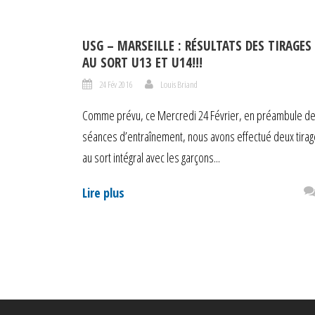
USG – MARSEILLE : RÉSULTATS DES TIRAGES
AU SORT U13 ET U14!!!
24 Fév 2016
Louis Briand
Comme prévu, ce Mercredi 24 Février, en préambule d
séances d’entraînement, nous avons effectué deux tira
au sort intégral avec les garçons...
Lire plus