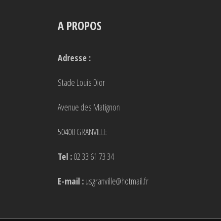
A PROPOS
Adresse :
Stade Louis Dior
Avenue des Matignon
50400 GRANVILLE
Tel :
02 33 61 73 34
E-mail :
usgranville@hotmail.fr