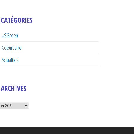
CATÉGORIES
USGreen
Coeursaire
Actualités
ARCHIVES
hives