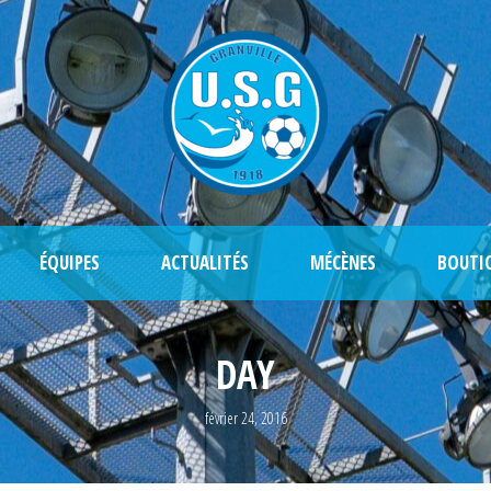
ÉQUIPES
ACTUALITÉS
MÉCÈNES
BOUTI
DAY
février 24, 2016