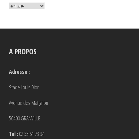
Archives
A PROPOS
Adresse :
Stade Louis Dior
Avenue des Matignon
50400 GRANVILLE
Tel :
02 33 61 73 34