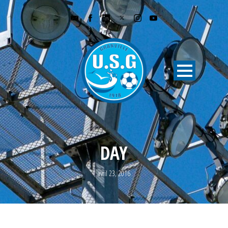
DAY
avril 23, 2016