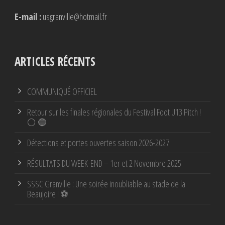
E-mail :
usgranville@hotmail.fr
ARTICLES RÉCENTS
COMMUNIQUÉ OFFICIEL
Retour sur les finales régionales du Festival Foot U13 Pitch !
⚪ 🔵
Détections et portes ouvertes saison 2026-2027
RÉSULTATS DU WEEK-END – 1er et 2 Novembre 2025
SSSC Granville : Une soirée inoubliable au stade de la
Beaujoire ! ⚽