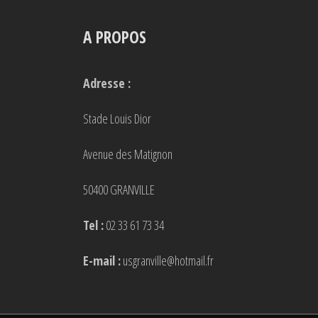
A PROPOS
Adresse :
Stade Louis Dior
Avenue des Matignon
50400 GRANVILLE
Tel :
02 33 61 73 34
E-mail :
usgranville@hotmail.fr