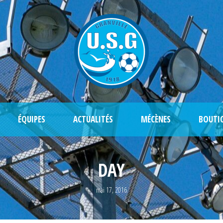
ÉQUIPES
ACTUALITÉS
MÉCÈNES
BOUTI
DAY
mai 17, 2016