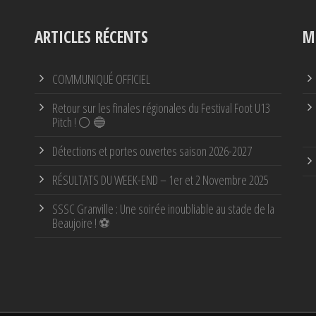
ARTICLES RÉCENTS
M
COMMUNIQUÉ OFFICIEL
Retour sur les finales régionales du Festival Foot U13
Pitch ! ⚪ 🔵
Détections et portes ouvertes saison 2026-2027
RÉSULTATS DU WEEK-END – 1er et 2 Novembre 2025
SSSC Granville : Une soirée inoubliable au stade de la
Beaujoire ! ⚽