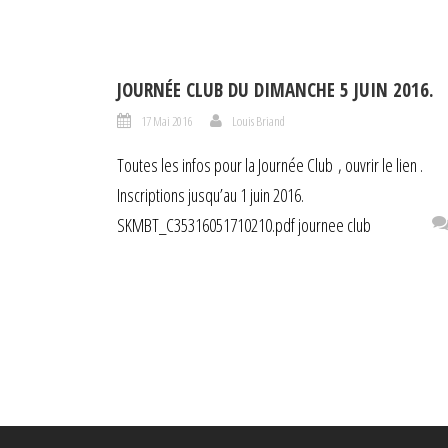
JOURNÉE CLUB DU DIMANCHE 5 JUIN 2016.
17 Mai 2016
Louis Briand
Toutes les infos pour la Journée Club , ouvrir le lien .
Inscriptions jusqu’au 1 juin 2016.
SKMBT_C35316051710210.pdf journee club