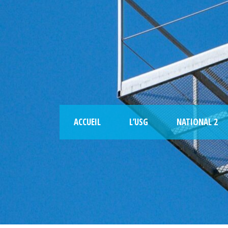
ACCUEIL
L’USG
NATIONAL 2