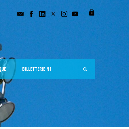
0
QUE
BILLETTERIE N1