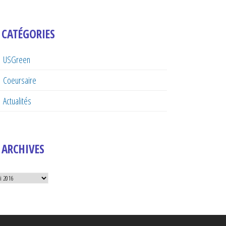
CATÉGORIES
USGreen
Coeursaire
Actualités
ARCHIVES
hives