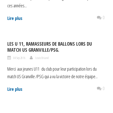
ces années...
0
Lire plus
LES U 11, RAMASSEURS DE BALLONS LORS DU
MATCH US GRANVILLE/PSG.
04 Sep 2016
Louis Briand
Merci aux jeunes U11 du club pour leur participation lors du
match US Granville /PSG qui a vu la victoire de notre équipe...
0
Lire plus