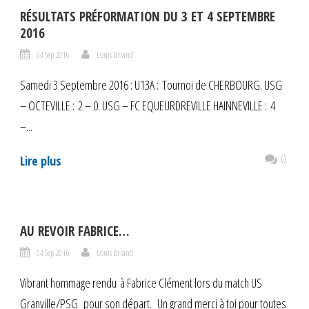
RÉSULTATS PRÉFORMATION DU 3 ET 4 SEPTEMBRE
2016
04 Sep 2016
Louis Briand
Samedi 3 Septembre 2016 : U13A : Tournoi de CHERBOURG. USG
– OCTEVILLE : 2 – 0. USG – FC EQUEURDREVILLE HAINNEVILLE : 4
–...
0
Lire plus
AU REVOIR FABRICE…
04 Sep 2016
Louis Briand
Vibrant hommage rendu à Fabrice Clément lors du match US
Granville/PSG pour son départ. Un grand merci à toi pour toutes