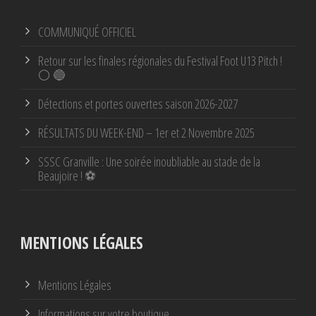
COMMUNIQUÉ OFFICIEL
Retour sur les finales régionales du Festival Foot U13 Pitch !
⚪ 🔵
Détections et portes ouvertes saison 2026-2027
RÉSULTATS DU WEEK-END – 1er et 2 Novembre 2025
SSSC Granville : Une soirée inoubliable au stade de la
Beaujoire ! ⚽
MENTIONS LÉGALES
Mentions Légales
Informations sur votre boutique