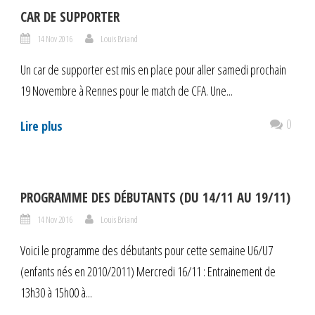
CAR DE SUPPORTER
14 Nov 2016
Louis Briand
Un car de supporter est mis en place pour aller samedi prochain
19 Novembre à Rennes pour le match de CFA. Une...
0
Lire plus
PROGRAMME DES DÉBUTANTS (DU 14/11 AU 19/11)
14 Nov 2016
Louis Briand
Voici le programme des débutants pour cette semaine U6/U7
(enfants nés en 2010/2011) Mercredi 16/11 : Entrainement de
13h30 à 15h00 à...