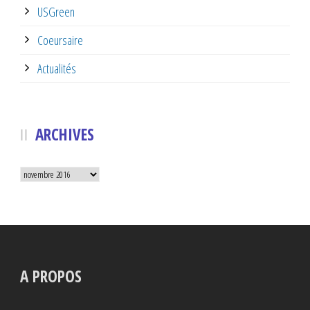
USGreen
Coeursaire
Actualités
ARCHIVES
Archives
A PROPOS