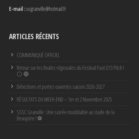
E-mail :
usgranville@hotmail.fr
ARTICLES RÉCENTS
COMMUNIQUÉ OFFICIEL
Retour sur les finales régionales du Festival Foot U13 Pitch !
⚪ 🔵
Détections et portes ouvertes saison 2026-2027
RÉSULTATS DU WEEK-END – 1er et 2 Novembre 2025
SSSC Granville : Une soirée inoubliable au stade de la
Beaujoire ! ⚽