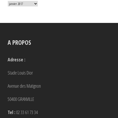
Archives
A PROPOS
Adresse :
Stade Louis Dior
Avenue des Matignon
50400 GRANVILLE
Tel :
02 33 61 73 34