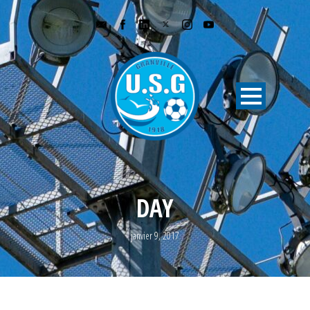
DAY
janvier 9, 2017