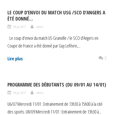
LE COUP D’ENVOI DU MATCH USG /SCO D’ANGERS A
ÉTÉ DONNÉ…
09 Jan 2017
admin
Le coup d’envoi du match US Granville / le SCO d’Angers en
Coupe de France a été donné par Guy Lefèvre,...
0
Lire plus
PROGRAMME DES DÉBUTANTS (DU 09/01 AU 14/01)
09 Jan 2017
admin
U6/U7 Mercredi 11/01 : Entrainement de 13h30 à 15h00 à la cité
des sports. U8/U9 Mercredi 11/01 : Entrainement de 13h30 à...