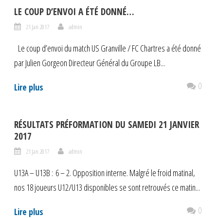
LE COUP D’ENVOI A ÉTÉ DONNÉ…
21 Jan 2017
admin
Le coup d’envoi du match US Granville / FC Chartres a été donné
par Julien Gorgeon Directeur Général du Groupe LB...
0
Lire plus
RÉSULTATS PRÉFORMATION DU SAMEDI 21 JANVIER
2017
21 Jan 2017
admin
U13A – U13B : 6 – 2. Opposition interne. Malgré le froid matinal,
nos 18 joueurs U12/U13 disponibles se sont retrouvés ce matin...
0
Lire plus