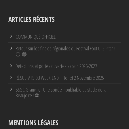
ARTICLES RÉCENTS
COMMUNIQUÉ OFFICIEL
Retour sur les finales régionales du Festival Foot U13 Pitch !
⚪ 🔵
Détections et portes ouvertes saison 2026-2027
RÉSULTATS DU WEEK-END – 1er et 2 Novembre 2025
SSSC Granville : Une soirée inoubliable au stade de la
Beaujoire ! ⚽
MENTIONS LÉGALES