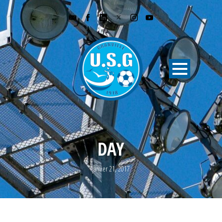
DAY
janvier 21, 2017