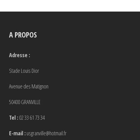
A PROPOS
Adresse :
Stade Louis Dior
Avenue des Matignon
50400 GRANVILLE
Tel :
02 33 61 73 34
E-mail :
usgranville@hotmail.fr