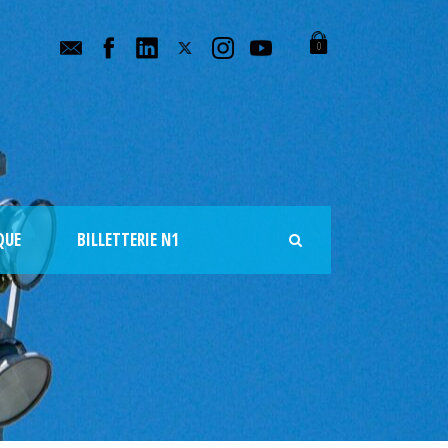
0
QUE
BILLETTERIE N1