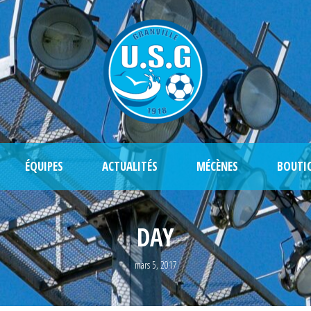
ÉQUIPES
ACTUALITÉS
MÉCÈNES
BOUTI
DAY
mars 5, 2017