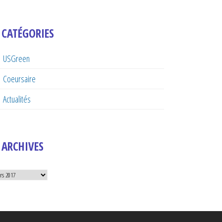
CATÉGORIES
USGreen
Coeursaire
Actualités
ARCHIVES
hives