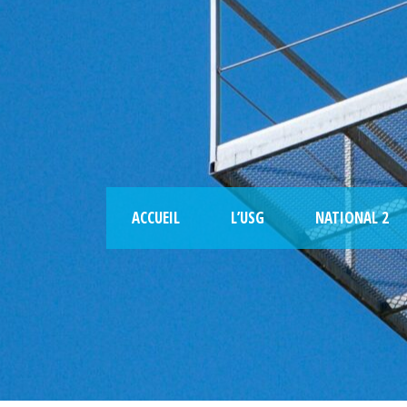
ACCUEIL
L’USG
NATIONAL 2