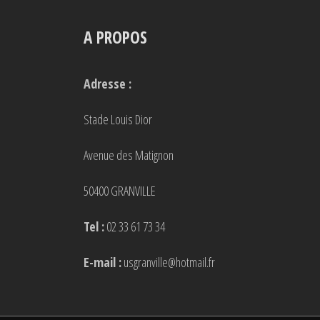
A PROPOS
Adresse :
Stade Louis Dior
Avenue des Matignon
50400 GRANVILLE
Tel :
02 33 61 73 34
E-mail :
usgranville@hotmail.fr