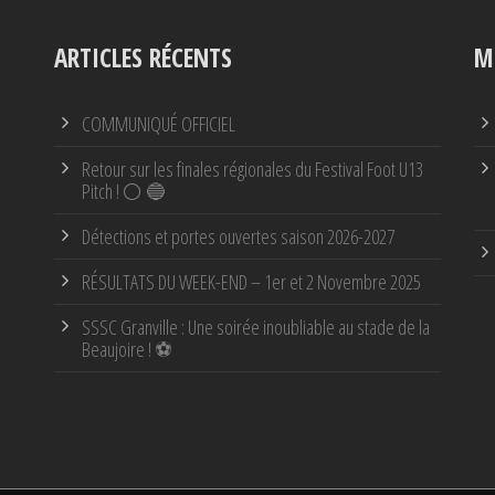
ARTICLES RÉCENTS
M
COMMUNIQUÉ OFFICIEL
Retour sur les finales régionales du Festival Foot U13
Pitch ! ⚪ 🔵
Détections et portes ouvertes saison 2026-2027
RÉSULTATS DU WEEK-END – 1er et 2 Novembre 2025
SSSC Granville : Une soirée inoubliable au stade de la
Beaujoire ! ⚽