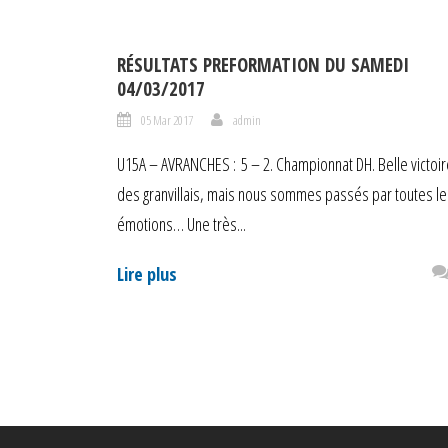
RÉSULTATS PREFORMATION DU SAMEDI
04/03/2017
05 Mar 2017
admin
U15A – AVRANCHES : 5 – 2. Championnat DH. Belle victoir
des granvillais, mais nous sommes passés par toutes le
émotions… Une très...
Lire plus