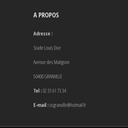
A PROPOS
Adresse :
Stade Louis Dior
Avenue des Matignon
50400 GRANVILLE
Tel :
02 33 61 73 34
E-mail :
usgranville@hotmail.fr