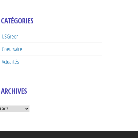
CATÉGORIES
USGreen
Coeursaire
Actualités
ARCHIVES
hives