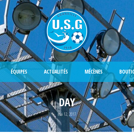
ÉQUIPES
ACTUALITÉS
MÉCÈNES
BOUTI
DAY
mai 12, 2017