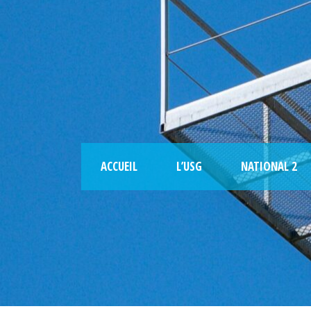
ACCUEIL
L’USG
NATIONAL 2