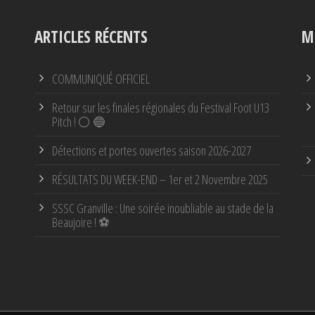
ARTICLES RÉCENTS
M
COMMUNIQUÉ OFFICIEL
Retour sur les finales régionales du Festival Foot U13
Pitch ! ⚪ 🔵
Détections et portes ouvertes saison 2026-2027
RÉSULTATS DU WEEK-END – 1er et 2 Novembre 2025
SSSC Granville : Une soirée inoubliable au stade de la
Beaujoire ! ⚽