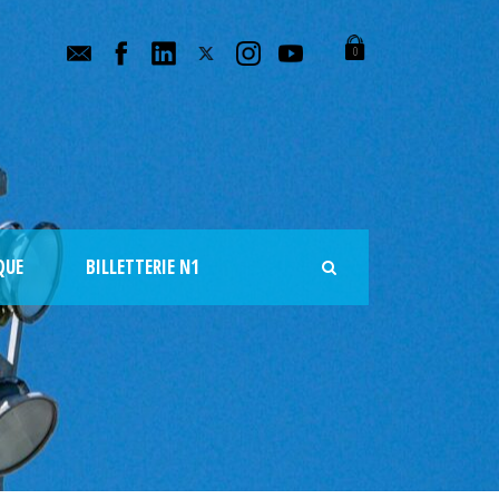
0
QUE
BILLETTERIE N1