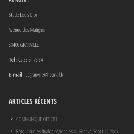
Stade Louis Dior
Avenue des Matignon
50400 GRANVILLE
Tel :
02 33 61 73 34
E-mail :
usgranville@hotmail.fr
ARTICLES RÉCENTS
COMMUNIQUÉ OFFICIEL
Retour sur les finales régionales du Festival Foot U13 Pitch !