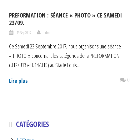
PREFORMATION : SÉANCE « PHOTO » CE SAMEDI
23/09.
19 Sep 2017
admin
Ce Samedi 23 Septembre 2017, nous organisons une séance
« PHOTO » concernant les catégories de la PREFORMATION
(U12/U13 et U14/U15) au Stade Louis...
0
Lire plus
CATÉGORIES
USGreen