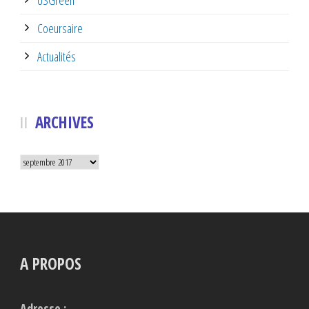
Coeursaire
Actualités
ARCHIVES
Archives
A PROPOS
Adresse :