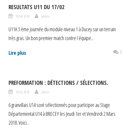
RESULTATS U11 DU 17/02
18 Fév 2018
admin
U11A 3 ème journée du module niveau 1 à Ducey sur un terrain
très gras. Un bon premier match contre l équipe...
0
Lire plus
PREFORMATION : DÉTECTIONS / SÉLECTIONS.
18 Fév 2018
admin
6 granvillais U14 sont sélectionnés pour participer au Stage
Départemental U14 à BRECEY les Jeudi 1er et Vendredi 2 Mars
2018. Voici...