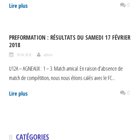
0
Lire plus
PREFORMATION : RÉSULTATS DU SAMEDI 17 FÉVRIER
2018
18 Fév 2018
admin
U12A – AGNEAUX : 1 – 3. Match amical. En raison d’absence de
match de compétition, nous nous étions calés avec le FC...
0
Lire plus
CATÉGORIES