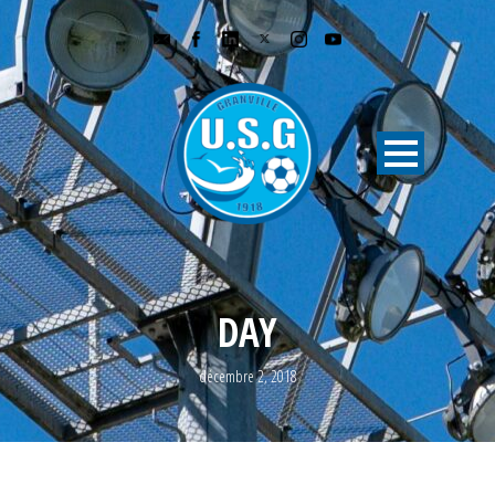
DAY
décembre 2, 2018