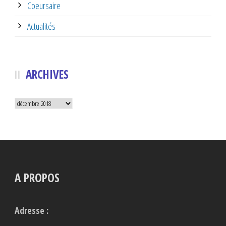
Coeursaire
Actualités
ARCHIVES
Archives
A PROPOS
Adresse :