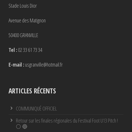
Stade Louis Dior
Avenue des Matignon
50400 GRANVILLE
Tel :
02 33 61 73 34
E-mail :
usgranville@hotmail.fr
ARTICLES RÉCENTS
COMMUNIQUÉ OFFICIEL
Retour sur les finales régionales du Festival Foot U13 Pitch !
⚪ 🔵