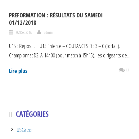
PREFORMATION : RÉSULTATS DU SAMEDI
01/12/2018
02 Déc 2018
admin
U15 : Repos… U15 Entente – COUTANCES B : 3 – 0 (forfait).
Championnat D2. A 14h00 (pour match à 15h15), les dirigeants de...
0
Lire plus
CATÉGORIES
USGreen