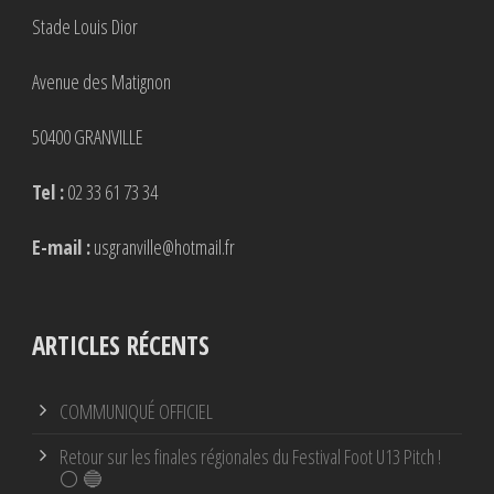
Stade Louis Dior
Avenue des Matignon
50400 GRANVILLE
Tel :
02 33 61 73 34
E-mail :
usgranville@hotmail.fr
ARTICLES RÉCENTS
COMMUNIQUÉ OFFICIEL
Retour sur les finales régionales du Festival Foot U13 Pitch !
⚪ 🔵