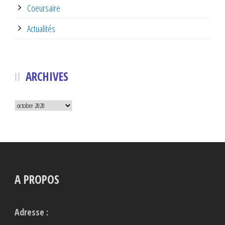
Coeursaire
Actualités
ARCHIVES
Archives
A PROPOS
Adresse :