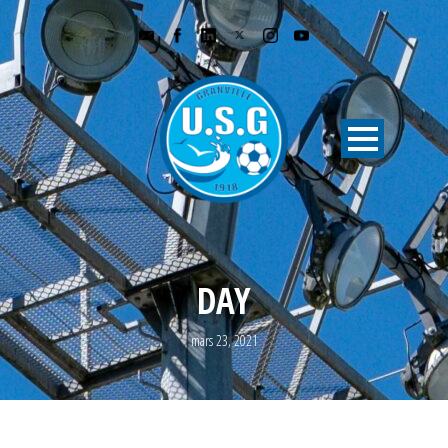
DAY
mars 23, 2021