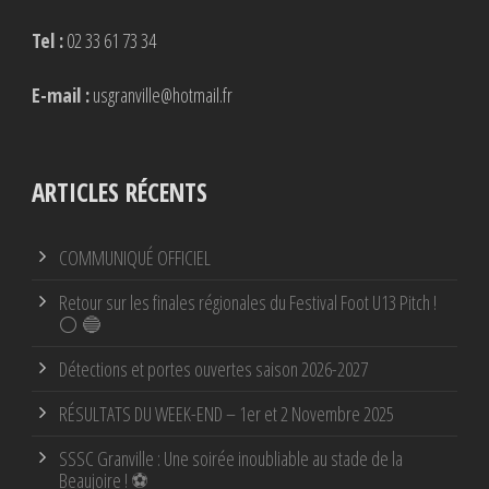
Tel :
02 33 61 73 34
E-mail :
usgranville@hotmail.fr
ARTICLES RÉCENTS
COMMUNIQUÉ OFFICIEL
Retour sur les finales régionales du Festival Foot U13 Pitch !
⚪ 🔵
Détections et portes ouvertes saison 2026-2027
RÉSULTATS DU WEEK-END – 1er et 2 Novembre 2025
SSSC Granville : Une soirée inoubliable au stade de la
Beaujoire ! ⚽