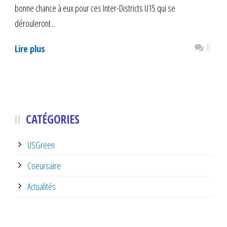
bonne chance à eux pour ces Inter-Districts U15 qui se
dérouleront...
0
Lire plus
CATÉGORIES
USGreen
Coeursaire
Actualités