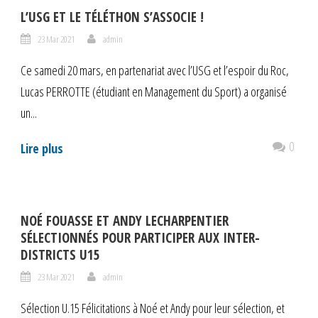
L’USG ET LE TÉLÉTHON S’ASSOCIE !
23 Mar 2021
admin
Ce samedi 20 mars, en partenariat avec l’USG et l’espoir du Roc,
Lucas PERROTTE (étudiant en Management du Sport) a organisé
un...
0
Lire plus
NOÉ FOUASSE ET ANDY LECHARPENTIER
SÉLECTIONNÉS POUR PARTICIPER AUX INTER-
DISTRICTS U15
23 Mar 2021
admin
Sélection U.15 Félicitations à Noé et Andy pour leur sélection, et