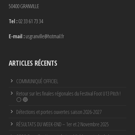
50400 GRANVILLE
Tel :
02 33 61 73 34
E-mail :
usgranville@hotmail.fr
ARTICLES RÉCENTS
COMMUNIQUÉ OFFICIEL
Retour sur les finales régionales du Festival Foot U13 Pitch !
⚪ 🔵
Détections et portes ouvertes saison 2026-2027
RÉSULTATS DU WEEK-END – 1er et 2 Novembre 2025