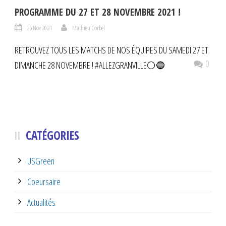
PROGRAMME DU 27 ET 28 NOVEMBRE 2021 !
26 Nov 2021
Mathieu Corbel
RETROUVEZ TOUS LES MATCHS DE NOS ÉQUIPES DU SAMEDI 27 ET
0
DIMANCHE 28 NOVEMBRE ! #ALLEZGRANVILLE⚪️🔵
CATÉGORIES
USGreen
Coeursaire
Actualités