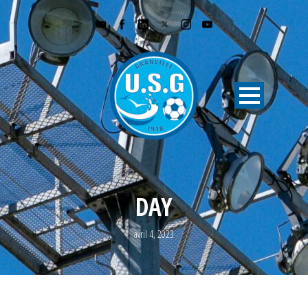
DAY
avril 4, 2023