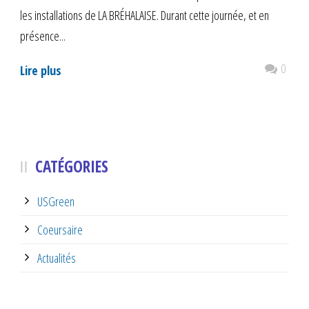
les installations de LA BRÉHALAISE. Durant cette journée, et en
présence...
0
Lire plus
CATÉGORIES
USGreen
Coeursaire
Actualités