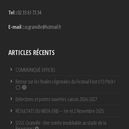
Tel :
02 33 61 73 34
E-mail :
usgranville@hotmail.fr
ARTICLES RÉCENTS
COMMUNIQUÉ OFFICIEL
Retour sur les finales régionales du Festival Foot U13 Pitch !
⚪ 🔵
Détections et portes ouvertes saison 2026-2027
RÉSULTATS DU WEEK-END – 1er et 2 Novembre 2025
SSSC Granville : Une soirée inoubliable au stade de la
Beaujoire ! ⚽