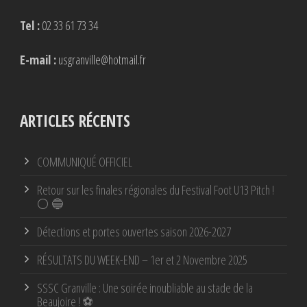
Tel :
02 33 61 73 34
E-mail :
usgranville@hotmail.fr
ARTICLES RÉCENTS
COMMUNIQUÉ OFFICIEL
Retour sur les finales régionales du Festival Foot U13 Pitch !
⚪ 🔵
Détections et portes ouvertes saison 2026-2027
RÉSULTATS DU WEEK-END – 1er et 2 Novembre 2025
SSSC Granville : Une soirée inoubliable au stade de la
Beaujoire ! ⚽