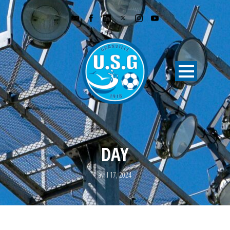
DAY
avril 17, 2024