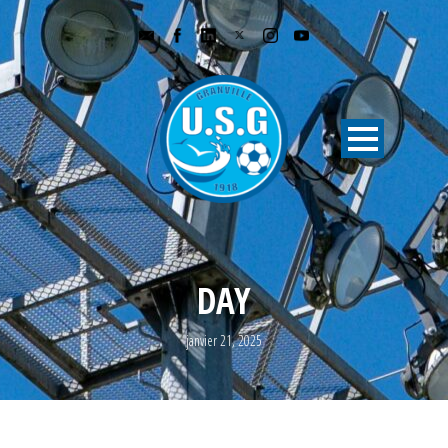
DAY
janvier 21, 2025