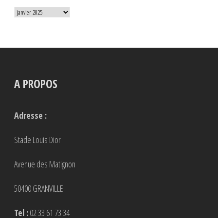
Archives
A PROPOS
Adresse :
Stade Louis Dior
Avenue des Matignon
50400 GRANVILLE
Tel :
02 33 61 73 34