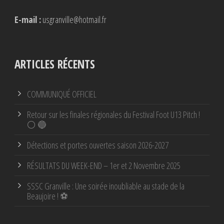
E-mail :
usgranville@hotmail.fr
ARTICLES RÉCENTS
COMMUNIQUÉ OFFICIEL
Retour sur les finales régionales du Festival Foot U13 Pitch !
⚪ 🔵
Détections et portes ouvertes saison 2026-2027
RÉSULTATS DU WEEK-END – 1er et 2 Novembre 2025
SSSC Granville : Une soirée inoubliable au stade de la
Beaujoire ! ⚽