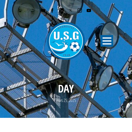
DAY
mars 25, 2025