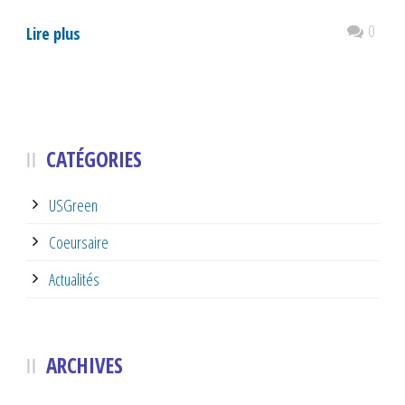
0
Lire plus
CATÉGORIES
USGreen
Coeursaire
Actualités
ARCHIVES