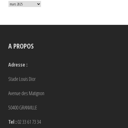
Archives
A PROPOS
Adresse :
Stade Louis Dior
Avenue des Matignon
50400 GRANVILLE
Tel :
02 33 61 73 34