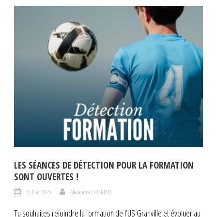
LES SÉANCES DE DÉTECTION POUR LA FORMATION
SONT OUVERTES !
25 Mar 2025
Alexandra LHOMME
Tu souhaites rejoindre la formation de l’US Granville et évoluer au