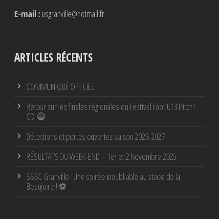
E-mail :
usgranville@hotmail.fr
ARTICLES RÉCENTS
COMMUNIQUÉ OFFICIEL
Retour sur les finales régionales du Festival Foot U13 Pitch !
⚪ 🔵
Détections et portes ouvertes saison 2026-2027
RÉSULTATS DU WEEK-END – 1er et 2 Novembre 2025
SSSC Granville : Une soirée inoubliable au stade de la
Beaujoire ! ⚽