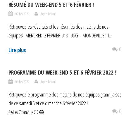
RÉSUMÉ DU WEEK-END 5 ET 6 FÉVRIER !
07 Fév 2022
Louis Briand
Retrouvez les résultats et les résumés des matchs de nos
équipes ! MERCREDI 2 FÉVRIER U18 : USG – MONDEVILLE : 1...
0
Lire plus
PROGRAMME DU WEEK-END 5 ET 6 FÉVRIER 2022 !
04 Fév 2022
Louis Briand
Retrouvez le programme des matchs de nos équipes granvillaises
de ce samedi 5 et ce dimanche 6 février 2022 !
0
#AllezGranville⚪️🔵