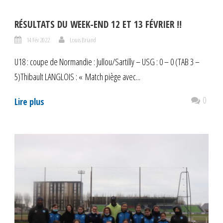
RÉSULTATS DU WEEK-END 12 ET 13 FÉVRIER !!
14 Fév 2022
Louis Briand
U18 : coupe de Normandie : Jullou/Sartilly – USG : 0 – 0 (TAB 3 –
5)Thibault LANGLOIS : « Match piège avec...
0
Lire plus