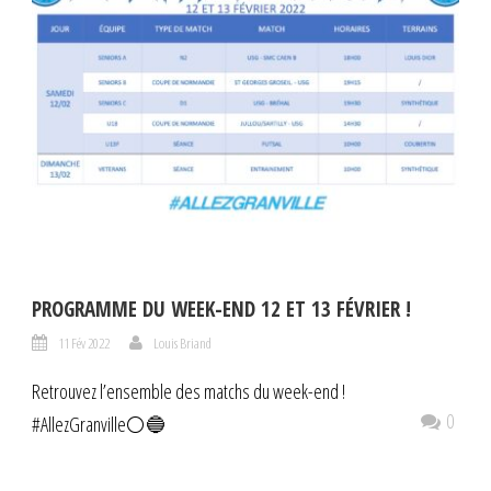
PROGRAMME DU WEEK-END 12 ET 13 FÉVRIER !
11 Fév 2022
Louis Briand
Retrouvez l’ensemble des matchs du week-end !
0
#AllezGranville⚪️🔵