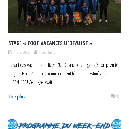
STAGE « FOOT VACANCES U13F/U15F »
12 Fév 2022
Louis Briand
Durant ces vacances d’Hiver, l’US Granville a organisé son premier
stage « Foot Vacances » uniquement féminin, destiné aux
U13F/U15F ! Ce stage avait...
0
Lire plus