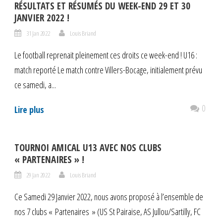
RÉSULTATS ET RÉSUMÉS DU WEEK-END 29 ET 30
JANVIER 2022 !
31 Jan 2022
Louis Briand
Le football reprenait pleinement ces droits ce week-end ! U16 :
match reporté Le match contre Villers-Bocage, initialement prévu
ce samedi, a...
0
Lire plus
TOURNOI AMICAL U13 AVEC NOS CLUBS
« PARTENAIRES » !
29 Jan 2022
Louis Briand
Ce Samedi 29 Janvier 2022, nous avons proposé à l’ensemble de
nos 7 clubs « Partenaires » (US St Pairaise, AS Jullou/Sartilly, FC