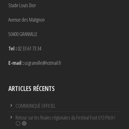
Stade Louis Dior
Avenue des Matignon
50400 GRANVILLE
Tel :
02 33 61 73 34
E-mail :
usgranville@hotmail.fr
ARTICLES RÉCENTS
COMMUNIQUÉ OFFICIEL
Retour sur les finales régionales du Festival Foot U13 Pitch !
⚪ 🔵