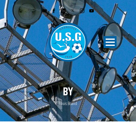
BY
Louis Briand