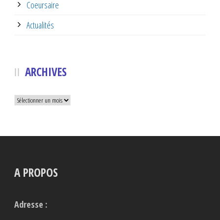
Coeursaire
Actualités
ARCHIVES
Archives
A PROPOS
Adresse :