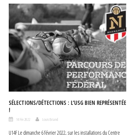
SÉLECTIONS/DÉTECTIONS : L’USG BIEN REPRÉSENTÉE
!
14 Fév 2022
Louis Briand
U14F Le dimanche 6 février 2022, sur les installations du Centre