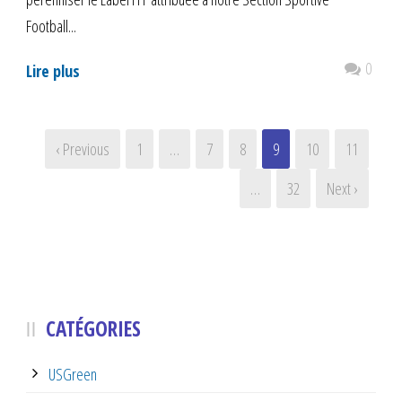
Football...
0
Lire plus
‹ Previous
1
…
7
8
9
10
11
…
32
Next ›
CATÉGORIES
USGreen