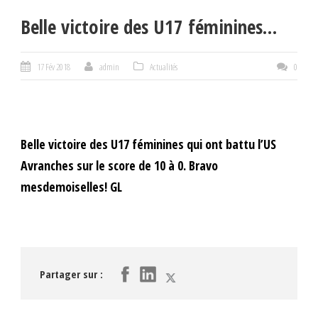
Belle victoire des U17 féminines…
17 Fév 2018
admin
Actualités
0
Belle victoire des U17 féminines qui ont battu l’US
Avranches sur le score de 10 à 0. Bravo
mesdemoiselles! GL
Partager sur :