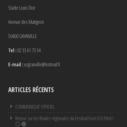
Stade Louis Dior
Avenue des Matignon
50400 GRANVILLE
Tel :
02 33 61 73 34
E-mail :
usgranville@hotmail.fr
ARTICLES RÉCENTS
COMMUNIQUÉ OFFICIEL
Retour sur les finales régionales du Festival Foot U13 Pitch !
⚪ 🔵