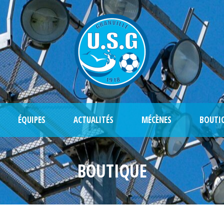
ÉQUIPES
ACTUALITÉS
MÉCÈNES
BOUTI
BOUTIQUE