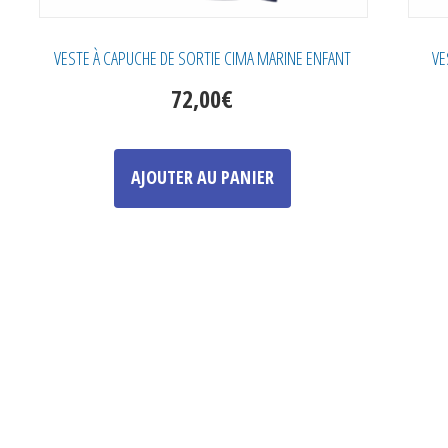
VESTE À CAPUCHE DE SORTIE CIMA MARINE ENFANT
VE
72,00
€
Ce
produit
AJOUTER AU PANIER
a
plusieurs
variations.
Les
options
peuvent
être
choisies
sur