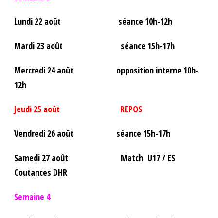
Lundi 22 août séance 10h-12h
Mardi 23 août séance 15h-17h
Mercredi 24 août opposition interne 10h-
12h
Jeudi 25 août REPOS
Vendredi 26 août séance 15h-17h
Samedi 27 août Match U17 / ES
Coutances DHR
Semaine 4