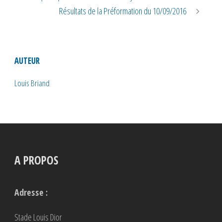
Résultats de la Préformation du 10/09/2016
AUTEUR
Louis Briand
A PROPOS
Adresse :
Stade Louis Dior