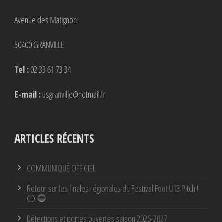
Avenue des Matignon
50400 GRANVILLE
Tel :
02 33 61 73 34
E-mail :
usgranville@hotmail.fr
ARTICLES RÉCENTS
COMMUNIQUÉ OFFICIEL
Retour sur les finales régionales du Festival Foot U13 Pitch !
⚪ 🔵
Détections et portes ouvertes saison 2026-2027