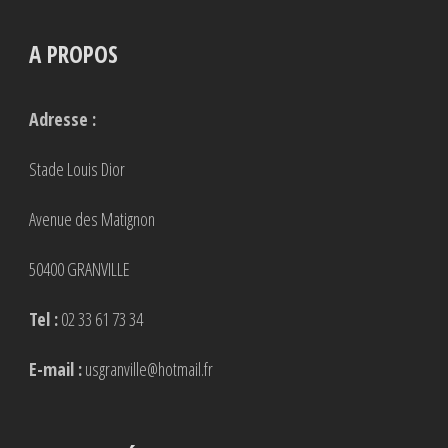
A PROPOS
Adresse :
Stade Louis Dior
Avenue des Matignon
50400 GRANVILLE
Tel :
02 33 61 73 34
E-mail :
usgranville@hotmail.fr