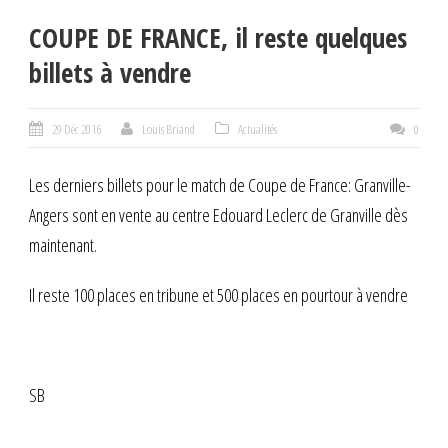
COUPE DE FRANCE, il reste quelques
billets à vendre
29 Déc 2016
Louis Briand
Actualités
0
Les derniers billets pour le match de Coupe de France: Granville-
Angers sont en vente au centre Edouard Leclerc de Granville dès
maintenant.
Il reste 100 places en tribune et 500 places en pourtour à vendre
SB