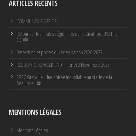
ARTICLES RÉCENTS
COMMUNIQUÉ OFFICIEL
Retour sur les finales régionales du Festival Foot U13 Pitch !
⚪ 🔵
Détections et portes ouvertes saison 2026-2027
RÉSULTATS DU WEEK-END – 1er et 2 Novembre 2025
SSSC Granville : Une soirée inoubliable au stade de la
Beaujoire ! ⚽
MENTIONS LÉGALES
Mentions Légales