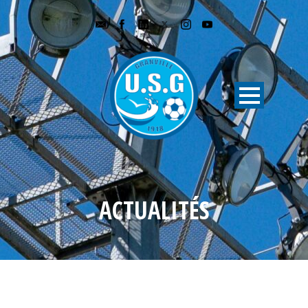
ACTUALITÉS