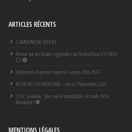
ARTICLES RÉCENTS
COMMUNIQUÉ OFFICIEL
Retour sur les finales régionales du Festival Foot U13 Pitch !
⚪ 🔵
Détections et portes ouvertes saison 2026-2027
RÉSULTATS DU WEEK-END – 1er et 2 Novembre 2025
SSSC Granville : Une soirée inoubliable au stade de la
Beaujoire ! ⚽
MENTIONS LÉGALES