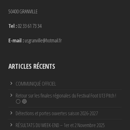
50400 GRANVILLE
Tel :
02 33 61 73 34
E-mail :
usgranville@hotmail.fr
ARTICLES RÉCENTS
COMMUNIQUÉ OFFICIEL
Retour sur les finales régionales du Festival Foot U13 Pitch !
⚪ 🔵
Détections et portes ouvertes saison 2026-2027
RÉSULTATS DU WEEK-END – 1er et 2 Novembre 2025