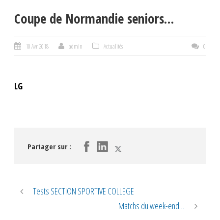
Coupe de Normandie seniors…
10 Avr 2018
admin
Actualités
0
LG
Partager sur :
Tests SECTION SPORTIVE COLLEGE
Matchs du week-end…