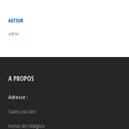
AUTEUR
admin
A PROPOS
Adresse :
Stade Louis Dior
Avenue des Matignon