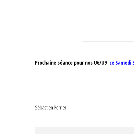
Prochaine séance pour nos U6/U9
:
ce Samedi 5
Sébastien Perrier