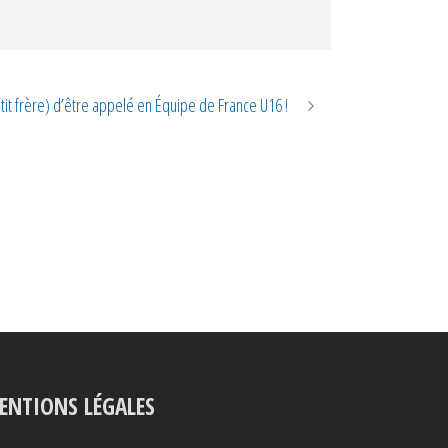
it frère) d’être appelé en Équipe de France U16 !
ENTIONS LÉGALES