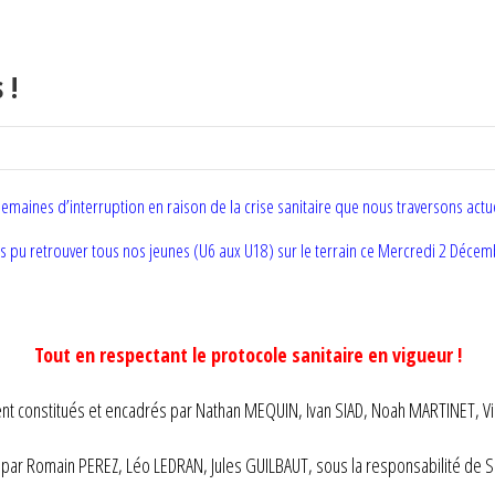
 !
semaines d’interruption en raison de la crise sanitaire que nous traversons actu
 pu retrouver tous nos jeunes (U6 aux U18) sur le terrain ce Mercredi 2 Déce
Tout en respectant le protocole sanitaire en vigueur !
rent constitués et encadrés par Nathan MEQUIN, Ivan SIAD, Noah MARTINET
 par Romain PEREZ, Léo LEDRAN, Jules GUILBAUT, sous la responsabilité de 