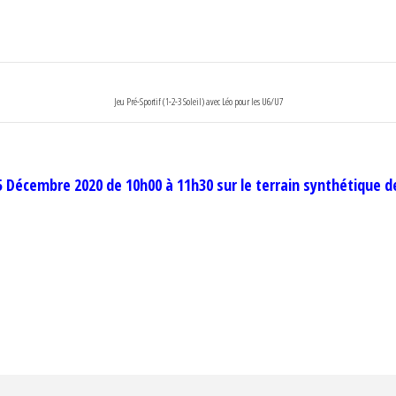
Jeu Pré-Sportif (1-2-3 Soleil) avec Léo pour les U6/U7
 Décembre 2020 de 10h00 à 11h30 sur le terrain synthétique de 