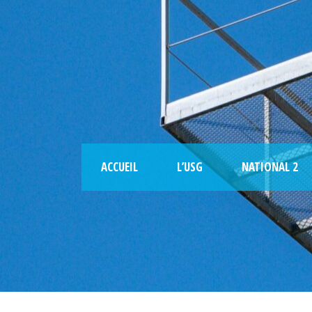
ACCUEIL
L’USG
NATIONAL 2