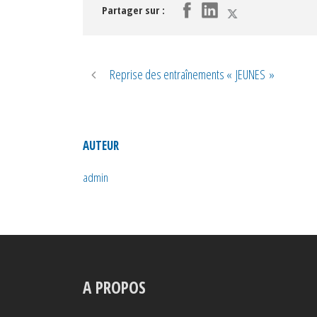
Partager sur :
Reprise des entraînements « JEUNES »
AUTEUR
admin
A PROPOS