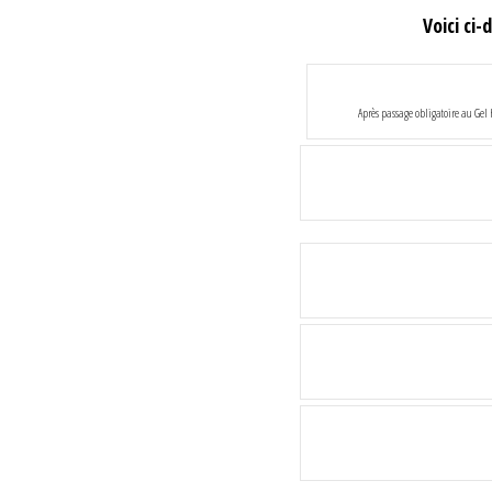
Voici ci
Après passage obligatoire au Gel 