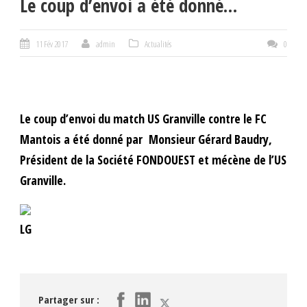
Le coup d’envoi a été donné…
11 Fév 2017
admin
Actualités
0
Le coup d’envoi du match US Granville contre le FC
Mantois a été donné par Monsieur Gérard Baudry,
Président de la Société FONDOUEST et mécène de l’US
Granville.
LG
Partager sur :