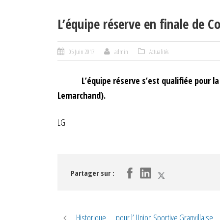
L’équipe réserve en finale de
05 Juin 2017
admin
Actualités
L’équipe réserve s’est qualifiée pour la F
Lemarchand).
LG
Partager sur :
Historique …. pour l’ Union Sportive Granvillaise…