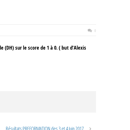
0
(DH) sur le score de 1 à 0. ( but d’Alexis
Résultats PREFORMATION des 3 et 4 Juin 2017