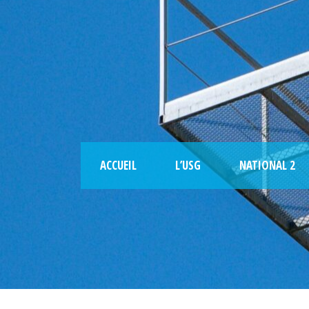
ACCUEIL
L’USG
NATIONAL 2