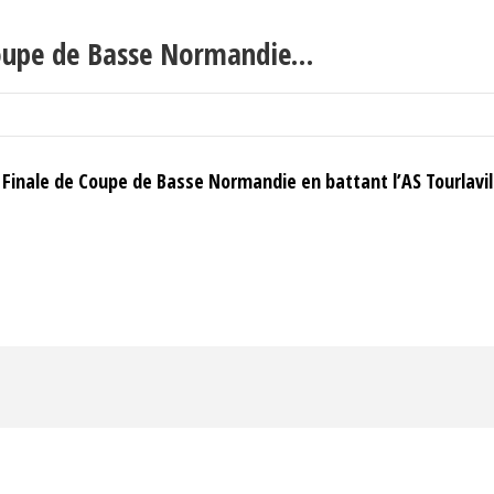
 Coupe de Basse Normandie…
inale de Coupe de Basse Normandie en battant l’AS Tourlaville 