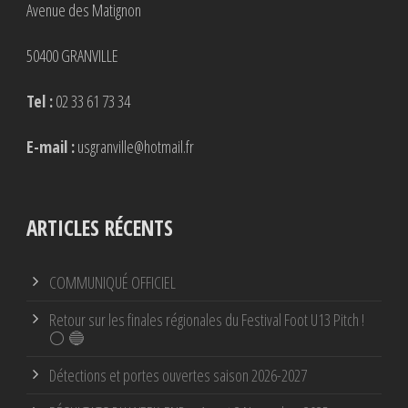
Avenue des Matignon
50400 GRANVILLE
Tel :
02 33 61 73 34
E-mail :
usgranville@hotmail.fr
ARTICLES RÉCENTS
COMMUNIQUÉ OFFICIEL
Retour sur les finales régionales du Festival Foot U13 Pitch !
⚪ 🔵
Détections et portes ouvertes saison 2026-2027