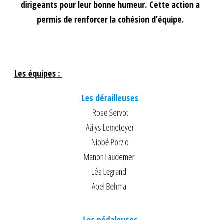
dirigeants pour leur bonne humeur. Cette action a
permis de renforcer la cohésion d’équipe.
Les équipes :
Les dérailleuses
Rose Servot
Azilys Lemeteyer
Niobé Porzio
Manon Faudemer
Léa Legrand
Abel Behma
Les pédaleuses