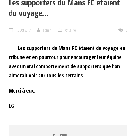
Les supporters du Mans FC étaient
du voyage…
15 Oct 2017
admin
Actualités
0
Les supporters du Mans FC étaient du voyage en
tribune et en pourtour pour encourager leur équipe
avec un vrai comportement de supporters que l’on
aimerait voir sur tous les terrains.
Merci à eux.
LG