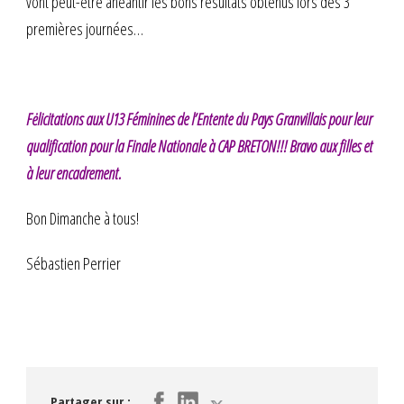
vont peut-être anéantir les bons résultats obtenus lors des 3
premières journées…
Fėlicitations aux U13 Féminines de l’Entente du Pays Granvillais pour leur
qualification pour la Finale Nationale à CAP BRETON!!! Bravo aux filles et
à leur encadrement.
Bon Dimanche à tous!
Sébastien Perrier
Partager sur :