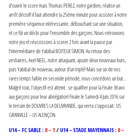
d’ouvrir le score mais Thomas PEREZ, notre gardien, réalise un
arrêt décisif! il faut attendre la 25ème minute pour assister à notre
première séquence intéressante, débouchant sur une situation,
et ce fût un déclic pour l’ensemble des garçons. Nous retrouvons
notre jeu et réussissons à scorer 2 fois avant la pause par
l’intermédiaire de Yabibal BOITEUX SIMON. Au retour des
vestiaires, Axel NEEL, notre attaquant, ajoute deux nouveaux buts,
puis Yabibal de nouveau, auteur d’un triplé! Mais sur un de nos
rares temps faible en seconde pèriode, nous concédons un but…
Malgré tout, l’objectif est atteint : se qualifier pour la Finale. Bravo
aux garçons pour leur abnégation! Finale le Samedi 4 Juin 2016 sur
le terrain de DOUVRES LA DELIVRANDE, qui verra s’opposait : US
GRANVILLE – US ALENÇON.
U14 – FC SABLE :
0 – 1
/
U14 – STADE MAYENNAIS :
0 –