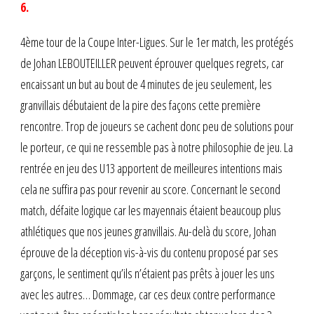
6.
4ème tour de la Coupe Inter-Ligues. Sur le 1er match, les protégés
de Johan LEBOUTEILLER peuvent éprouver quelques regrets, car
encaissant un but au bout de 4 minutes de jeu seulement, les
granvillais débutaient de la pire des façons cette première
rencontre. Trop de joueurs se cachent donc peu de solutions pour
le porteur, ce qui ne ressemble pas à notre philosophie de jeu. La
rentrée en jeu des U13 apportent de meilleures intentions mais
cela ne suffira pas pour revenir au score. Concernant le second
match, défaite logique car les mayennais étaient beaucoup plus
athlétiques que nos jeunes granvillais. Au-delà du score, Johan
éprouve de la déception vis-à-vis du contenu proposé par ses
garçons, le sentiment qu’ils n’étaient pas prêts à jouer les uns
avec les autres… Dommage, car ces deux contre performance