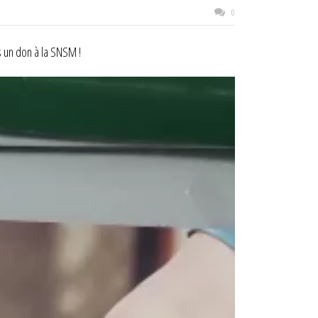
0
s un don à la SNSM !