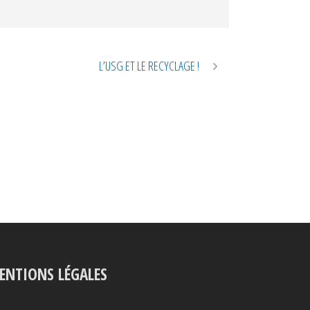
L’USG ET LE RECYCLAGE !
ENTIONS LÉGALES