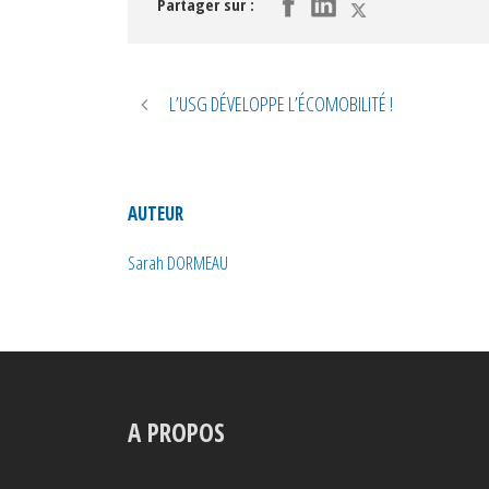
Partager sur :
L’USG DÉVELOPPE L’ÉCOMOBILITÉ !
AUTEUR
Sarah DORMEAU
A PROPOS