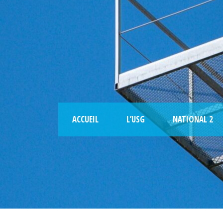
ACCUEIL
L’USG
NATIONAL 2