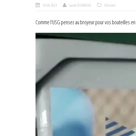
16 Fév 2023
Sarah DORMEAU
USGreen
Comme l’USG pensez au broyeur pour vos bouteilles en pl