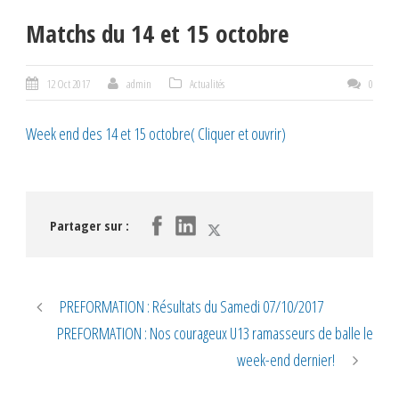
Matchs du 14 et 15 octobre
12 Oct 2017
admin
Actualités
0
Week end des 14 et 15 octobre( Cliquer et ouvrir)
Partager sur :
PREFORMATION : Résultats du Samedi 07/10/2017
PREFORMATION : Nos courageux U13 ramasseurs de balle le
week-end dernier!