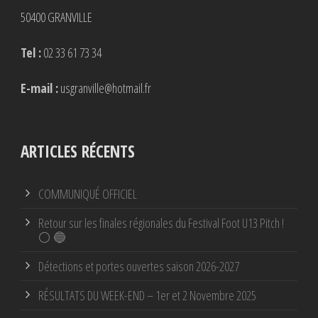
50400 GRANVILLE
Tel :
02 33 61 73 34
E-mail :
usgranville@hotmail.fr
ARTICLES RÉCENTS
COMMUNIQUÉ OFFICIEL
Retour sur les finales régionales du Festival Foot U13 Pitch !
⚪ 🔵
Détections et portes ouvertes saison 2026-2027
RÉSULTATS DU WEEK-END – 1er et 2 Novembre 2025